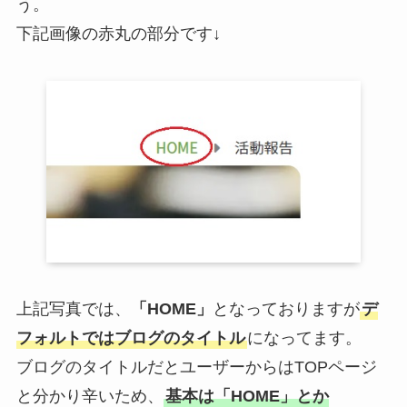
う。
下記画像の赤丸の部分です↓
上記写真では、
「HOME」
となっておりますが
デ
フォルトではブログのタイトル
になってます。
ブログのタイトルだとユーザーからはTOPページ
と分かり辛いため、
基本は「HOME」とか