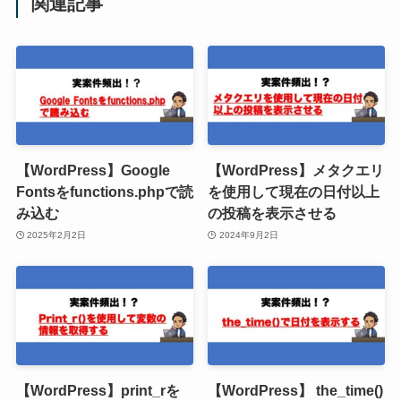
関連記事
【WordPress】Google
【WordPress】メタクエリ
Fontsをfunctions.phpで読
を使用して現在の日付以上
み込む
の投稿を表示させる
2025年2月2日
2024年9月2日
【WordPress】print_rを
【WordPress】 the_time()