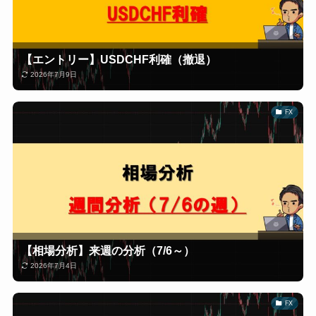
【エントリー】USDCHF利確（撤退）
2026年7月9日
FX
【相場分析】来週の分析（7/6～）
2026年7月4日
FX