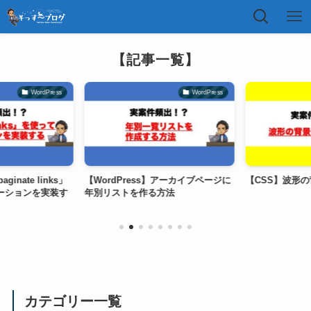
【記事一覧】
WordPress
WordPress
inate links」
【WordPress】アーカイブページに
【CSS】波形の
ーションを実装す
年別リストを作る方法
カテゴリー一覧