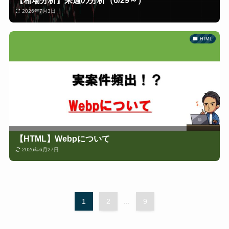
【相場分析】来週の分析（6/29～）
2026年7月3日
HTML
【HTML】Webpについて
2026年6月27日
1
2
...
9